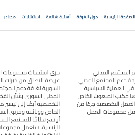
لصفحة الرئيسية
حول الغرفة
أسئلة شائعة
استشارات
مصادر
 المجتمع المدني
جرى استحداث مجموعات ال
رفة دعم المجتمع المدني
عريضة النطاق من خبرات الم
في العملية السياسية
السورية لغرفة دعم المجتمع
رها مكتب المبعوث الخاص
المدني السوري بشأن القض
عمل التخصصية جزءًا من
التخصصية أيضًا إلى تيسير 
عمل مجموعات العمل
الخاص وونائبته وفريق الش
أوسع نطاقًا للمجتمع المد
الرئيسية. ستعمل مجموعات