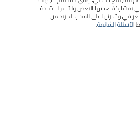
 دعم المجتمع المدني، والتي ستسمح للجهات
ي بمشاركة بعضها البعض والأمم المتحدة
رافي وقدرتها على السفر. للمزيد من
 ا
لأسئلة الشائعة
.