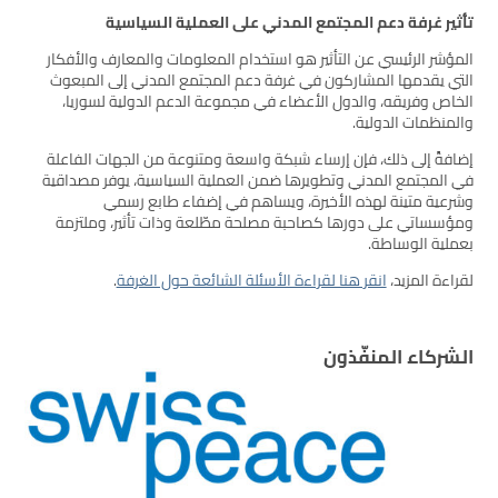
تأثير غرفة دعم المجتمع المدني على العملية السياسية
المؤشر الرئيسي عن التأثير هو استخدام المعلومات والمعارف والأفكار
التي يقدمها المشاركون في غرفة دعم المجتمع المدني إلى المبعوث
الخاص وفريقه، والدول الأعضاء في مجموعة الدعم الدولية لسوريا،
والمنظمات الدولية.
إضافةً إلى ذلك، فإن إرساء شبكة واسعة ومتنوعة من الجهات الفاعلة
في المجتمع المدني وتطويرها ضمن العملية السياسية، يوفر مصداقية
وشرعية متينة لهذه الأخيرة، ويساهم في إضفاء طابع رسمي
ومؤسساتي على دورها كصاحبة مصلحة مطّلعة وذات تأثير، وملتزمة
بعملية الوساطة.
لقراءة المزيد،
انقر هنا لقراءة الأسئلة الشائعة حول الغرفة
.
الشركاء المنفّذون